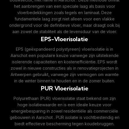
het aanbrengen van een speciale laag als basis voor
vloerbedekkingen zoals tegels en laminaat. Deze
fundamentele laag zorgt niet alleen voor een vlakke
ondergrond voor de definitieve vloer, maar draagt ook bij
aan zowel de stabiliteit als de levensduur van de vloer.
EPS-Vloerisolatie
EPS (geëxpandeerd polystyreen) vloerisolatie is in
Aarschot een populaire keuze vanwege zijn uitstekende
isolerende capaciteiten en kostenefficiëntie. EPS wordt
zowel in nieuwe constructies als in renovatieprojecten in
Antwerpen gebruikt, vanwege zijn vermogen om warmte
in de winter binnen te houden en in de zomer buiten.
PUR Vloerisolatie
Polyurethaan (PUR) vloerisolatie staat bekend om zijn
hoge isolatiewaarde en is een ideale keuze voor
energiebesparing in zowel residentiële als commerciële
gebouwen in Aarschot . PUR isolatie is vochtbestendig en
biedt effectieve bescherming tegen koudebruggen.