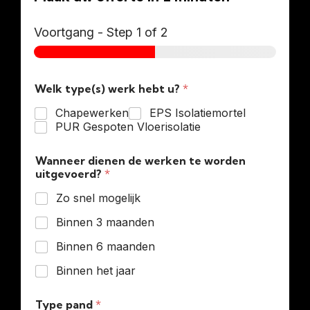
Voortgang
-
Step
1
of 2
Welk type(s) werk hebt u?
*
Chapewerken
EPS Isolatiemortel
PUR Gespoten Vloerisolatie
Wanneer dienen de werken te worden
uitgevoerd?
*
Zo snel mogelijk
Binnen 3 maanden
Binnen 6 maanden
Binnen het jaar
Type pand
*