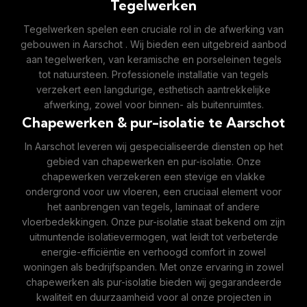
Tegelwerken
Tegelwerken spelen een cruciale rol in de afwerking van
gebouwen in Aarschot . Wij bieden een uitgebreid aanbod
aan tegelwerken, van keramische en porseleinen tegels
tot natuursteen. Professionele installatie van tegels
verzekert een langdurige, esthetisch aantrekkelijke
afwerking, zowel voor binnen- als buitenruimtes.
Chapewerken & pur-isolatie te Aarschot
In Aarschot leveren wij gespecialiseerde diensten op het
gebied van chapewerken en pur-isolatie. Onze
chapewerken verzekeren een stevige en vlakke
ondergrond voor uw vloeren, een cruciaal element voor
het aanbrengen van tegels, laminaat of andere
vloerbedekkingen. Onze pur-isolatie staat bekend om zijn
uitmuntende isolatievermogen, wat leidt tot verbeterde
energie-efficiëntie en verhoogd comfort in zowel
woningen als bedrijfspanden. Met onze ervaring in zowel
chapewerken als pur-isolatie bieden wij gegarandeerde
kwaliteit en duurzaamheid voor al onze projecten in