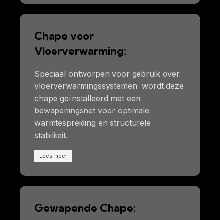
Chape voor
Vloerverwarming:
Speciaal ontworpen voor gebruik over
vloerverwarmingssystemen, wordt deze
chape geïnstalleerd met een
bewapeningsnet voor optimale
warmtespreiding en structurele
stabiliteit.
Lees meer
Gewapende Chape: