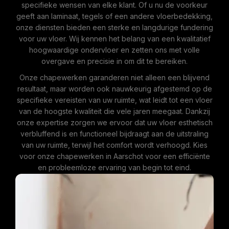
specifieke wensen van elke klant. Of u nu de voorkeur
geeft aan laminaat, tegels of een andere vloerbedekking,
onze diensten bieden een sterke en langdurige fundering
voor uw vloer. Wij kennen het belang van een kwalitatief
hoogwaardige ondervloer en zetten ons met volle
overgave en precisie in om dit te bereiken.
Onze chapewerken garanderen niet alleen een blijvend
resultaat, maar worden ook nauwkeurig afgestemd op de
specifieke vereisten van uw ruimte, wat leidt tot een vloer
van de hoogste kwaliteit die vele jaren meegaat. Dankzij
onze expertise zorgen we ervoor dat uw vloer esthetisch
verbluffend is en functioneel bijdraagt aan de uitstraling
van uw ruimte, terwijl het comfort wordt verhoogd. Kies
voor onze chapewerken in Aarschot voor een efficiënte
en probleemloze ervaring van begin tot eind.