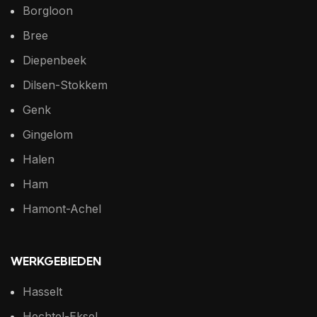
Borgloon
Bree
Diepenbeek
Dilsen-Stokkem
Genk
Gingelom
Halen
Ham
Hamont-Achel
WERKGEBIEDEN
Hasselt
Hechtel-Eksel