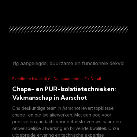
legde, duurzame en functionele dekvloer die voldoet aan 
Excellente Kwaliteit en Duurzaamheid in Elk Detail
Chape- en PUR-Isolatietechnieken:
Vakmanschap in Aarschot
Ons deskundige team in Aarschot levert topklasse
chape- en pur-isolatiewerken. Met een oog voor
precisie en aandacht voor detail streven we naar een
onberispelijke afwerking en blijvende kwaliteit. Onze
uitgebreide ervaring en technische expertise