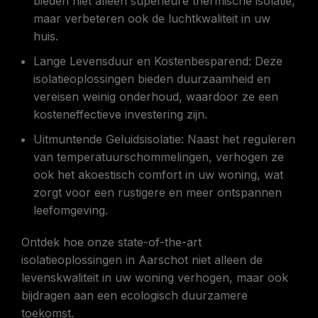
bieden niet alleen superieure thermische isolatie,
maar verbeteren ook de luchtkwaliteit in uw
huis.
Lange Levensduur en Kostenbesparend: Deze
isolatieoplossingen bieden duurzaamheid en
vereisen weinig onderhoud, waardoor ze een
kosteneffectieve investering zijn.
Uitmuntende Geluidsisolatie: Naast het reguleren
van temperatuurschommelingen, verhogen ze
ook het akoestisch comfort in uw woning, wat
zorgt voor een rustigere en meer ontspannen
leefomgeving.
Ontdek hoe onze state-of-the-art
isolatieoplossingen in Aarschot niet alleen de
levenskwaliteit in uw woning verhogen, maar ook
bijdragen aan een ecologisch duurzamere
toekomst.