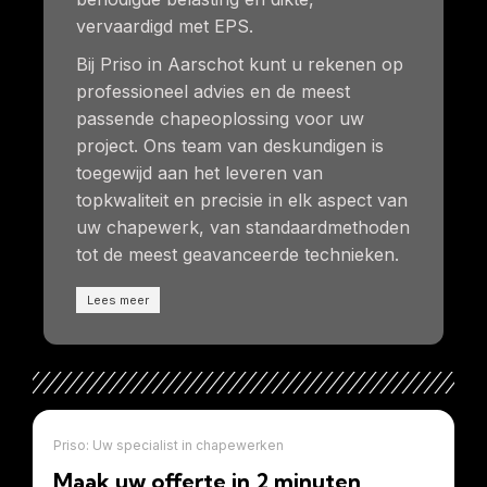
vervaardigd met EPS.
Bij Priso in Aarschot kunt u rekenen op
professioneel advies en de meest
passende chapeoplossing voor uw
project. Ons team van deskundigen is
toegewijd aan het leveren van
topkwaliteit en precisie in elk aspect van
uw chapewerk, van standaardmethoden
tot de meest geavanceerde technieken.
Lees meer
Priso: Uw specialist in chapewerken
Maak uw offerte in 2 minuten