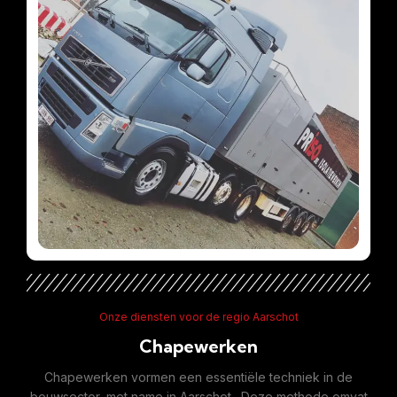
Onze diensten voor de regio Aarschot
Chapewerken
Chapewerken vormen een essentiële techniek in de
bouwsector, met name in Aarschot . Deze methode omvat