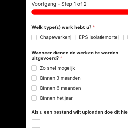
Voortgang
-
Step
1
of 2
Welk type(s) werk hebt u?
*
Chapewerken
EPS Isolatiemortel
Wanneer dienen de werken te worden
uitgevoerd?
*
Zo snel mogelijk
Binnen 3 maanden
Binnen 6 maanden
Binnen het jaar
Als u een bestand wilt uploaden doe dit hie