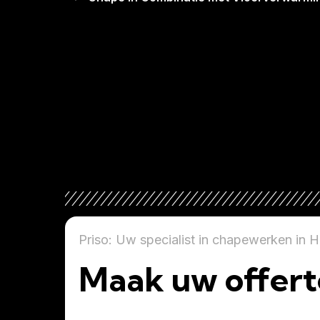
Priso: Uw specialist in chapewerken in 
Maak uw offert