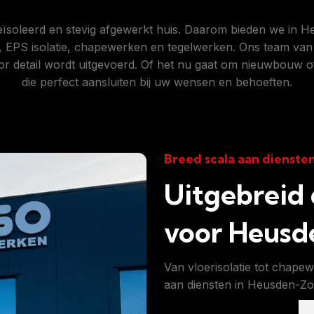
eïsoleerd en stevig afgewerkt huis. Daarom bieden we in 
, EPS isolatie, chapewerken en tegelwerken. Ons team van 
or detail wordt uitgevoerd. Of het nu gaat om nieuwbouw o
die perfect aansluiten bij uw wensen en behoeften.
Breed scala aan dienste
Uitgebreid
voor Heusd
Van vloerisolatie tot chape
aan diensten in Heusden-Zo