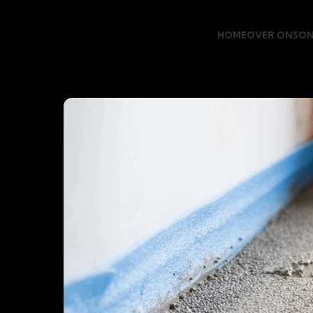
HOME
OVER ONS
ON