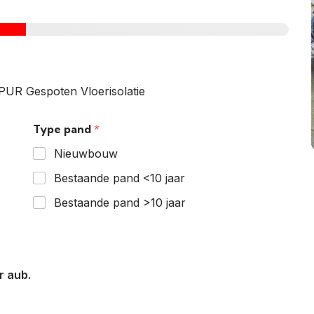
PUR Gespoten Vloerisolatie
Type pand
*
Nieuwbouw
Bestaande pand <10 jaar
Bestaande pand >10 jaar
r aub.