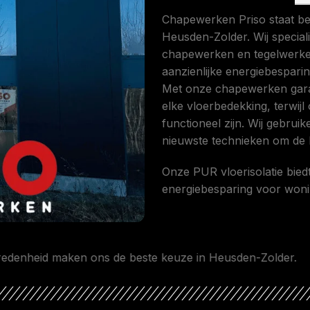
Chapewerken Priso staat be
Heusden-Zolder. Wij speciali
chapewerken en tegelwerken
aanzienlijke energiebespari
Met onze chapewerken gara
elke vloerbedekking, terwijl
functioneel zijn. Wij gebru
nieuwste technieken om de b
Onze PUR vloerisolatie biedt
energiebesparing voor woni
d maken ons de beste keuze in Heusden-Zolder.
Mee