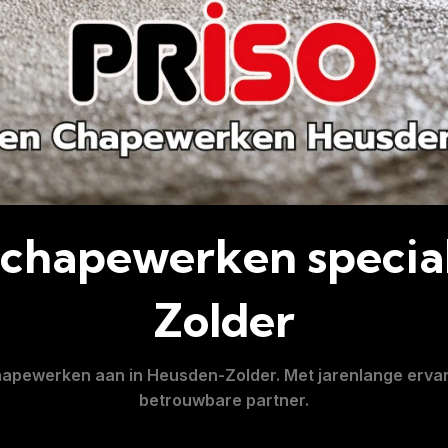
n chapewerken special
Zolder
chapewerken aan in
Heusden-Zolder
. Met jarenlange ervar
betrouwbare partner.