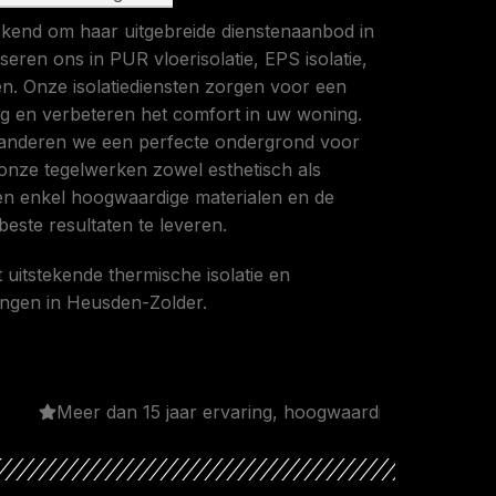
kend om haar uitgebreide dienstenaanbod in
seren ons in PUR vloerisolatie, EPS isolatie,
. Onze isolatiediensten zorgen voor een
ng en verbeteren het comfort in uw woning.
nderen we een perfecte ondergrond voor
 onze tegelwerken zowel esthetisch als
iken enkel hoogwaardige materialen en de
este resultaten te leveren.
 uitstekende thermische isolatie en
ngen in Heusden-Zolder.
r dan 15 jaar ervaring, hoogwaardige materialen en een t