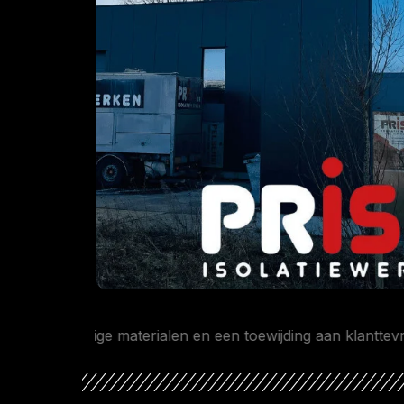
ardige materialen en een toewijding aan klanttevredenhei