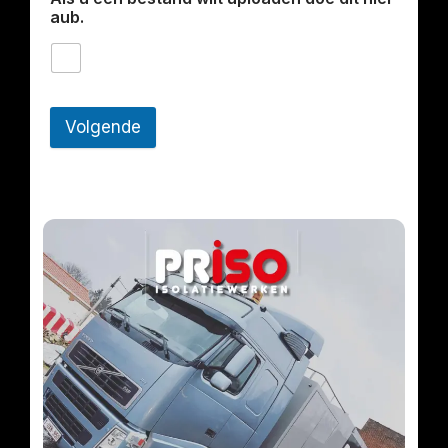
aub.
Volgende