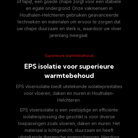
of tapijt, een goede chape zorgt voor een stabiele
en egale ondergrond. Onze vakmensen in
Houthalen-Helchteren gebruiken geavanceerde
technieken en materialen om ervoor te zorgen dat
uw chape duurzaam en sterk is, waardoor uw vloer
jarenlang meegaat.
Superieure warmtebehoud
EPS isolatie voor superieure
warmtebehoud
EPS vloerisolatie biedt uitstekende isolatieprestaties
voor vloeren, daken en muren in Houthalen-
Helchteren.
EPS vloerisolatie is een veelzijdige en efficiënte
isolatieoplossing die geschikt is voor diverse
toepassingen zoals vloeren, daken en muren. Het
materiaal is lichtgewicht, duurzaam en heeft
uitstekende thermische eigenschappen. Hierdoor