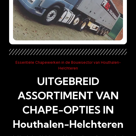
Essentiële Chapewerken in de Bouwsector van Houthalen-
Helchteren
UITGEBREID
ASSORTIMENT VAN
CHAPE-OPTIES IN
Houthalen-Helchteren