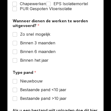
Chapewerken
EPS Isolatiemortel
PUR Gespoten Vloerisolatie
Wanneer dienen de werken te worden
uitgevoerd?
*
Zo snel mogelijk
Binnen 3 maanden
Binnen 6 maanden
Binnen het jaar
Type pand
*
Nieuwbouw
Bestaande pand <10 jaar
Bestaande pand >10 jaar
Als u een bestand wilt uploaden doe dit hier