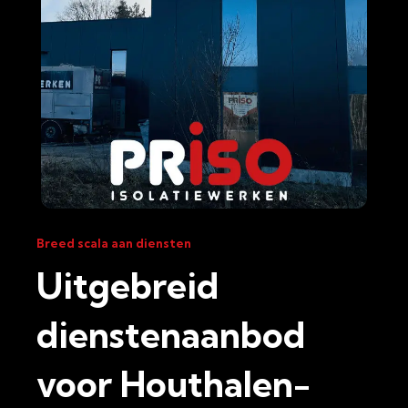
Breed scala aan diensten
Uitgebreid
dienstenaanbod
voor Houthalen-