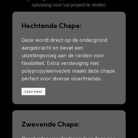
oplossing voor uw project te vinden.
Hechtende Chape:
Deze wordt direct op de ondergrond
aangebracht en bevat een
uitzettingsvoeg aan de randen voor
flexibiliteit. Extra versteviging met
polypropyleenvezels maakt deze chape
perfect voor diverse vloerfinishes.
Lees meer
Zwevende Chape: