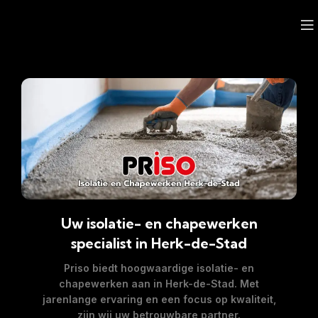
Uw isolatie- en chapewerken
specialist in Herk-de-Stad
Priso biedt hoogwaardige isolatie- en
chapewerken aan in
Herk-de-Stad
. Met
jarenlange ervaring en een focus op kwaliteit,
zijn wij uw betrouwbare partner.