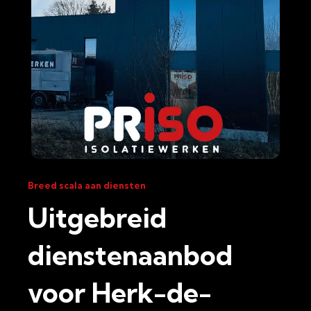
Breed scala aan diensten
Uitgebreid
dienstenaanbod
voor Herk-de-