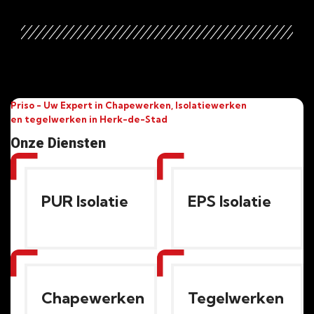
Priso - Uw Expert in Chapewerken, Isolatiewerken
en tegelwerken in Herk-de-Stad
Onze Diensten
PUR Isolatie
EPS Isolatie
Chapewerken
Tegelwerken