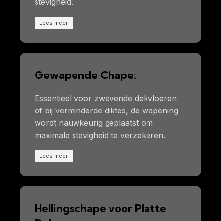
stevigheid.
Lees meer
Gewapende Chape:
Essentieel voor zwevende dekvloeren
of bij verminderde diktes, de wapening
wordt nauwkeurig geplaatst om
maximale stevigheid te verzekeren.
Lees meer
Hellingschape voor Platte