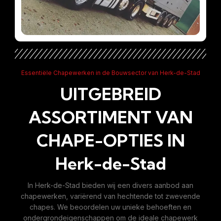
Essentiële Chapewerken in de Bouwsector van Herk-de-Stad
UITGEBREID
ASSORTIMENT VAN
CHAPE-OPTIES IN
Herk-de-Stad
In Herk-de-Stad bieden wij een divers aanbod aan
chapewerken, variërend van hechtende tot zwevende
chapes. We beoordelen uw unieke behoeften en
ondergrondeigenschappen om de ideale chapewerk