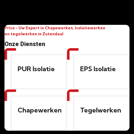
Priso - Uw Expert in Chapewerken, Isolatiewerken
en tegelwerken in Zutendaal
Onze Diensten
PUR Isolatie
EPS Isolatie
Chapewerken
Tegelwerken