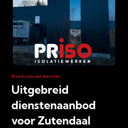
Breed scala aan diensten
Uitgebreid
dienstenaanbod
voor Zutendaal