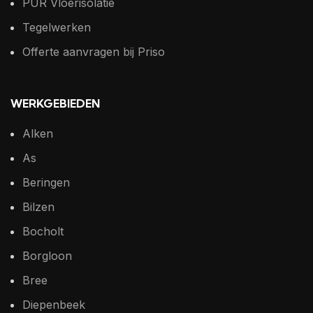
PUR Vloerisolatie
Tegelwerken
Offerte aanvragen bij Priso
WERKGEBIEDEN
Alken
As
Beringen
Bilzen
Bocholt
Borgloon
Bree
Diepenbeek