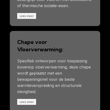
of thermische isolatie-eisen.
Lees meer
Chape voor
Vloerverwarming:
Specifiek ontworpen voor toepassing
bovenop vloerverwarming, deze chape
wordt geplaatst met een
bewapeningsnet voor de beste
warmteverspreiding en structurele
stevigheid.
Lees meer