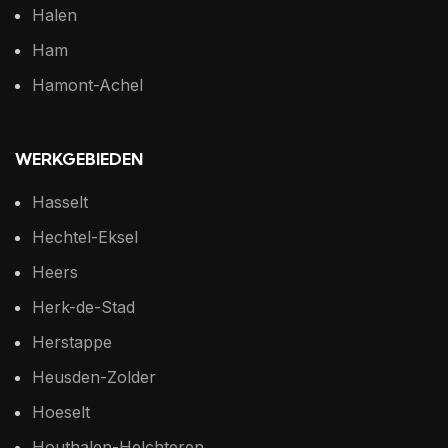
Halen
Ham
Hamont-Achel
WERKGEBIEDEN
Hasselt
Hechtel-Eksel
Heers
Herk-de-Stad
Herstappe
Heusden-Zolder
Hoeselt
Houthalen-Helchteren