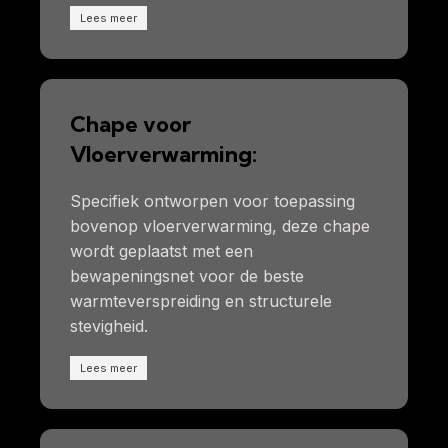
Lees meer
Chape voor
Vloerverwarming:
Specifiek ontworpen voor toepassing
bovenop vloerverwarming, deze chape
wordt geplaatst met een
bewapeningsnet voor de beste
warmteverspreiding en structurele
stevigheid.
Lees meer