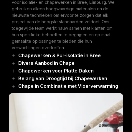
voor isolatie- en chapewerken in Bree,
Limburg
. We
gebruiken alleen hoogwaardige materialen en de
nieuwste technieken om ervoor te zorgen dat elk
project aan de hoogste standaarden voldoet. Ons
toegewijde team werkt nauw samen met klanten om
hun specifieke behoeften te begrijpen en op maat
gemaakte oplossingen te bieden die hun
verwachtingen overtreffen.
Chapewerken & Pur-isolatie in Bree
Divers Aanbod in Chape
Chapewerken voor Platte Daken
Belang van Droogtijd bij Chapewerken
Chape in Combinatie met Vloerverwarming