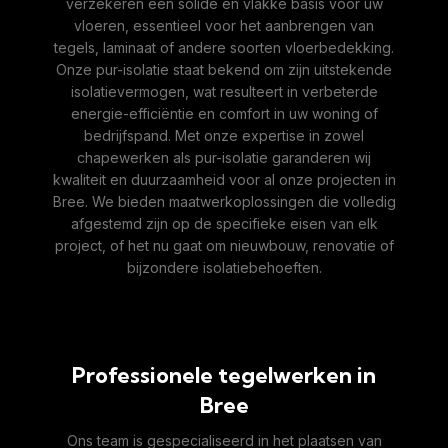
verzekeren een solide en vlakke basis voor uw
vloeren, essentieel voor het aanbrengen van
tegels, laminaat of andere soorten vloerbedekking.
Onze pur-isolatie staat bekend om zijn uitstekende
isolatievermogen, wat resulteert in verbeterde
energie-efficiëntie en comfort in uw woning of
bedrijfspand. Met onze expertise in zowel
chapewerken als pur-isolatie garanderen wij
kwaliteit en duurzaamheid voor al onze projecten in
Bree. We bieden maatwerkoplossingen die volledig
afgestemd zijn op de specifieke eisen van elk
project, of het nu gaat om nieuwbouw, renovatie of
bijzondere isolatiebehoeften.
Professionele tegelwerken in
Bree
Ons team is gespecialiseerd in het plaatsen van