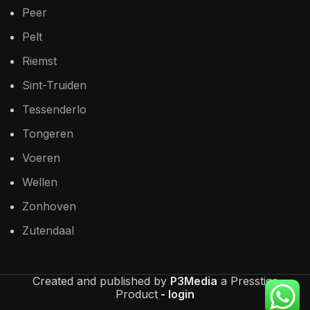
Peer
Pelt
Riemst
Sint-Truiden
Tessenderlo
Tongeren
Voeren
Wellen
Zonhoven
Zutendaal
Created and published by
P3Media
a Presstige
Product
- login