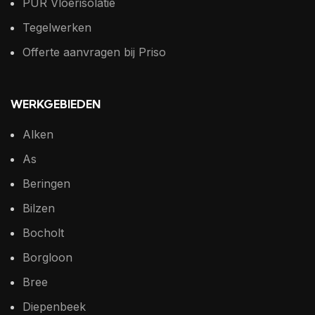
PUR Vloerisolatie
Tegelwerken
Offerte aanvragen bij Priso
WERKGEBIEDEN
Alken
As
Beringen
Bilzen
Bocholt
Borgloon
Bree
Diepenbeek