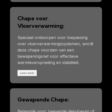
Chape voor
Vloerverwarming:
Speciaal ontworpen voor toepassing
over vloerverwarmingssystemen, wordt
deze chape voorzien van een
bewapeningsnet voor effectieve
warmteverspreiding en stabiliteit.
Lees meer
Gewapende Chape:
Belangrijk voor zwevende dekvloeren of