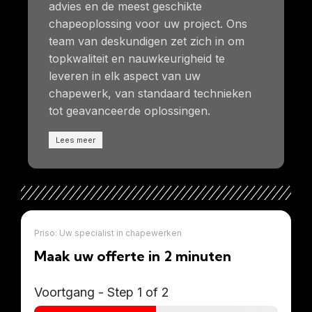
advies en de meest geschikte
chapeoplossing voor uw project. Ons
team van deskundigen zet zich in om
topkwaliteit en nauwkeurigheid te
leveren in elk aspect van uw
chapewerk, van standaard technieken
tot geavanceerde oplossingen.
Lees meer
Priso: Uw specialist in chapewerken
Maak uw offerte in 2 minuten
Voortgang
-
Step
1
of 2