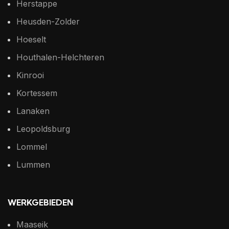
Herstappe
Heusden-Zolder
Hoeselt
Houthalen-Helchteren
Kinrooi
Kortessem
Lanaken
Leopoldsburg
Lommel
Lummen
WERKGEBIEDEN
Maaseik