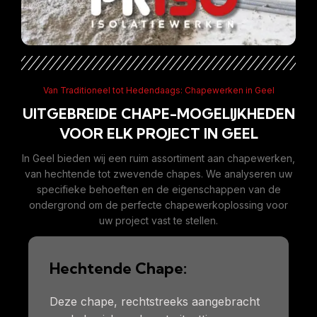
Van Traditioneel tot Hedendaags: Chapewerken in Geel
UITGEBREIDE CHAPE-MOGELIJKHEDEN
VOOR ELK PROJECT IN GEEL
In Geel bieden wij een ruim assortiment aan chapewerken,
van hechtende tot zwevende chapes. We analyseren uw
specifieke behoeften en de eigenschappen van de
ondergrond om de perfecte chapewerkoplossing voor
uw project vast te stellen.
Hechtende Chape:
Deze chape, rechtstreeks aangebracht