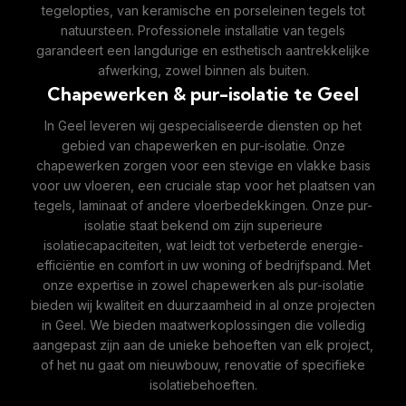
tegelopties, van keramische en porseleinen tegels tot
natuursteen. Professionele installatie van tegels
garandeert een langdurige en esthetisch aantrekkelijke
afwerking, zowel binnen als buiten.
Chapewerken & pur-isolatie te Geel
In Geel leveren wij gespecialiseerde diensten op het
gebied van chapewerken en pur-isolatie. Onze
chapewerken zorgen voor een stevige en vlakke basis
voor uw vloeren, een cruciale stap voor het plaatsen van
tegels, laminaat of andere vloerbedekkingen. Onze pur-
isolatie staat bekend om zijn superieure
isolatiecapaciteiten, wat leidt tot verbeterde energie-
efficiëntie en comfort in uw woning of bedrijfspand. Met
onze expertise in zowel chapewerken als pur-isolatie
bieden wij kwaliteit en duurzaamheid in al onze projecten
in Geel. We bieden maatwerkoplossingen die volledig
aangepast zijn aan de unieke behoeften van elk project,
of het nu gaat om nieuwbouw, renovatie of specifieke
isolatiebehoeften.