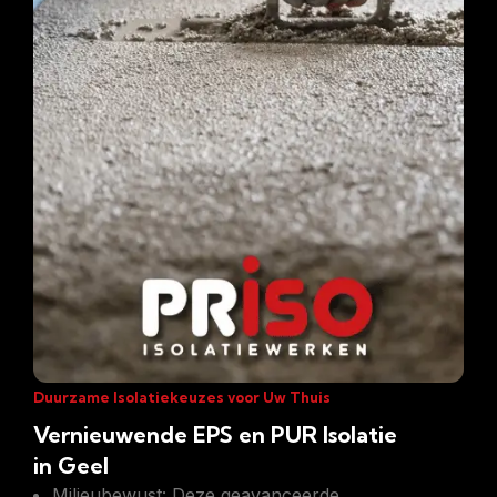
Duurzame Isolatiekeuzes voor Uw Thuis
Vernieuwende EPS en PUR Isolatie
in Geel
Milieubewust: Deze geavanceerde