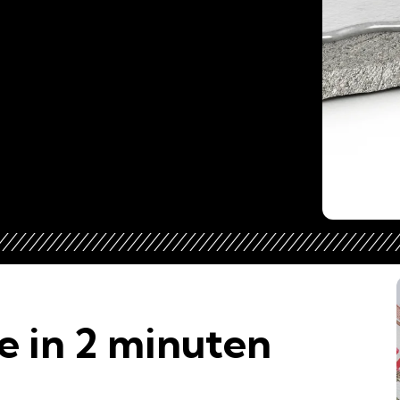
e in 2 minuten