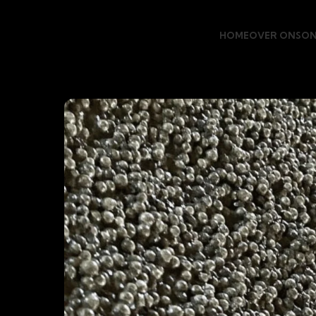
HOME
OVER ONS
ON