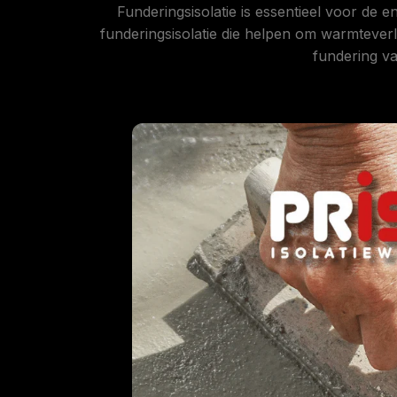
Funderingsisolatie is essentieel voor de e
funderingsisolatie die helpen om warmteverl
fundering v