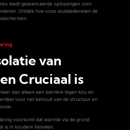
. Priso biedt geavanceerde oplossingen voor
anderen. Ontdek hoe onze isolatiediensten de
 beschermen.
aring
olatie van
n Cruciaal is
is meer dan alleen een barrière tegen kou en
nderdeel voor het behoud van de structuur en
ebouw.
ndering voorkomt dat warmte via de grond
k is in koudere klimaten.