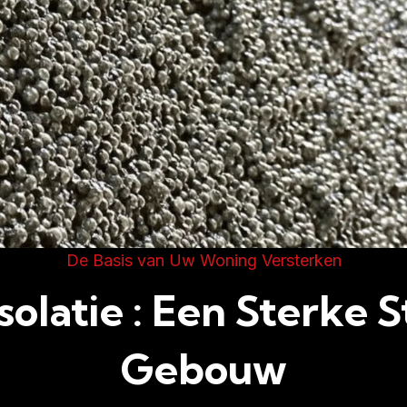
De Basis van Uw Woning Versterken
olatie : Een Sterke S
Gebouw