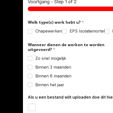
Voortgang
-
Step
1
of 2
Welk type(s) werk hebt u?
*
Chapewerken
EPS Isolatiemortel
Wanneer dienen de werken te worden
uitgevoerd?
*
Zo snel mogelijk
Binnen 3 maanden
Binnen 6 maanden
Binnen het jaar
Als u een bestand wilt uploaden doe dit hie