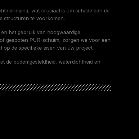
tindringing, wat cruciaal is om schade aan de
de structuren te voorkomen.
 en het gebruik van hoogwaardige
PS of gespoten PUR-schuim, zorgen we voor een
uit op de specifieke eisen van uw project.
et de bodemgesteldheid, waterdichtheid en