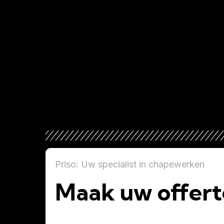
Priso: Uw specialist in chapewerken
Maak uw offert