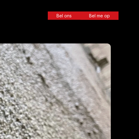
Bel ons
Bel me op