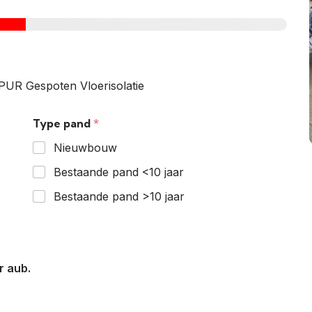
PUR Gespoten Vloerisolatie
Type pand
*
Nieuwbouw
Bestaande pand <10 jaar
Bestaande pand >10 jaar
r aub.