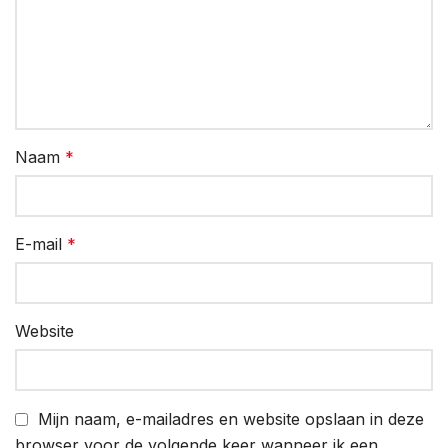
Naam
*
E-mail
*
Website
Mijn naam, e-mailadres en website opslaan in deze
browser voor de volgende keer wanneer ik een