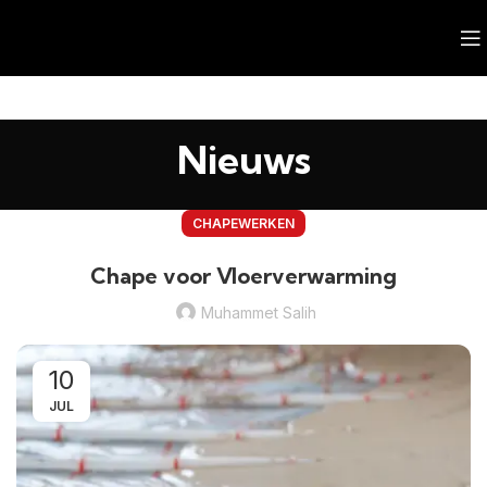
Nieuws
CHAPEWERKEN
Chape voor Vloerverwarming
Muhammet Salih
10
JUL