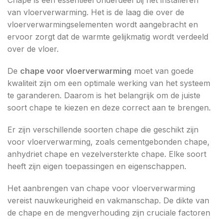
Chape is een essentieel onderdeel bij het installeren
van vloerverwarming. Het is de laag die over de
vloerverwarmingselementen wordt aangebracht en
ervoor zorgt dat de warmte gelijkmatig wordt verdeeld
over de vloer.
De
chape voor vloerverwarming
moet van goede
kwaliteit zijn om een optimale werking van het systeem
te garanderen. Daarom is het belangrijk om de juiste
soort chape te kiezen en deze correct aan te brengen.
Er zijn verschillende soorten chape die geschikt zijn
voor vloerverwarming, zoals cementgebonden chape,
anhydriet chape en vezelversterkte chape. Elke soort
heeft zijn eigen toepassingen en eigenschappen.
Het aanbrengen van chape voor vloerverwarming
vereist nauwkeurigheid en vakmanschap. De dikte van
de chape en de mengverhouding zijn cruciale factoren