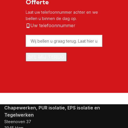
Offerte
Laat uw telefoonnummer achter en we
bellen u binnen de dag op.
Uw telefoonnummer
Chapewerken, PUR isolatie, EPS isolatie en
Tegelwerken
Steenoven 37
3945 Ham