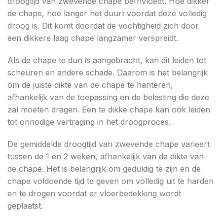
droogtijd van zwevende chape beïnvloedt. Hoe dikker
de chape, hoe langer het duurt voordat deze volledig
droog is. Dit komt doordat de vochtigheid zich door
een dikkere laag chape langzamer verspreidt.
Als de chape te dun is aangebracht, kan dit leiden tot
scheuren en andere schade. Daarom is het belangrijk
om de juiste dikte van de chape te hanteren,
afhankelijk van de toepassing en de belasting die deze
zal moeten dragen. Een te dikke chape kan ook leiden
tot onnodige vertraging in het droogproces.
De gemiddelde droogtijd van zwevende chape varieert
tussen de 1 en 2 weken, afhankelijk van de dikte van
de chape. Het is belangrijk om geduldig te zijn en de
chape voldoende tijd te geven om volledig uit te harden
en te drogen voordat er vloerbedekking wordt
geplaatst.