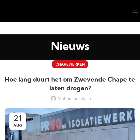
Nieuws
CHAPEWERKEN
Hoe lang duurt het om Zwevende Chape te
laten drogen?
Muhammet Salih
21
AUG