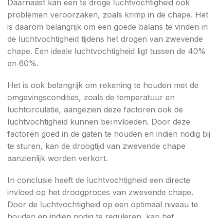
Daarnaast kan een te droge luchtvochtigheid ook
problemen veroorzaken, zoals krimp in de chape. Het
is daarom belangrijk om een goede balans te vinden in
de luchtvochtigheid tijdens het drogen van zwevende
chape. Een ideale luchtvochtigheid ligt tussen de 40%
en 60%.
Het is ook belangrijk om rekening te houden met de
omgevingscondities, zoals de temperatuur en
luchtcirculatie, aangezien deze factoren ook de
luchtvochtigheid kunnen beïnvloeden. Door deze
factoren goed in de gaten te houden en indien nodig bij
te sturen, kan de droogtijd van zwevende chape
aanzienlijk worden verkort.
In conclusie heeft de luchtvochtigheid een directe
invloed op het droogproces van zwevende chape.
Door de luchtvochtigheid op een optimaal niveau te
houden en indien nodig te reguleren, kan het