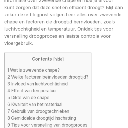
informatie over zwevende chape en hoe je ervoor
kunt zorgen dat deze snel en efficiënt droogt? Blijf dan
zeker deze blogpost volgen.Leer alles over zwevende
chape en factoren die droogtijd beïnvloeden, zoals
luchtvochtigheid en temperatuur. Ontdek tips voor
versnelling droogproces en laatste controle voor
vloergebruik.
Contents
[
hide
]
1
Wat is zwevende chape?
2
Welke factoren beïnvloeden droogtijd?
3
Invloed van luchtvochtigheid
4
Effect van temperatuur
5
Dikte van de chape
6
Kwaliteit van het materiaal
7
Gebruik van droogtechnieken
8
Gemiddelde droogtijd inschatting
9
Tips voor versnelling van droogproces